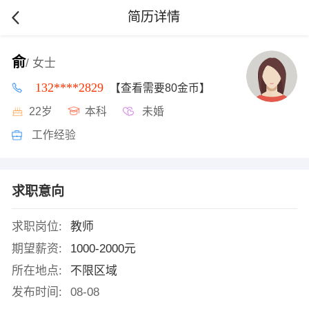
简历详情
俞
/ 女士
132****2829
【查看需要80金币】
22岁
本科
未婚
工作经验
求职意向
求职岗位:
教师
期望薪资:
1000-2000元
所在地点:
不限区域
发布时间:
08-08