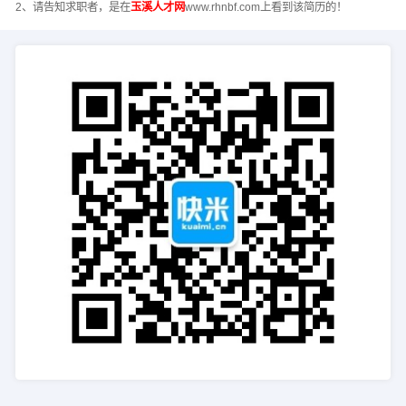
2、请告知求职者，是在
玉溪人才网
www.rhnbf.com上看到该简历的！