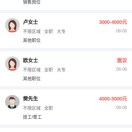
销售岗位
出纳
保险
编辑
法律
卢女士
3000-4000元
08-06
不限区域
全职
大专
保洁
贸易采购
其他职位
跟单
理财顾问
欧女士
面议
其他职位
08-06
不限区域
全职
大专
其他职位
樊先生
4000-5000元
08-06
不限区域
全职
技工/普工