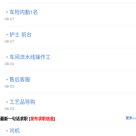
车险内勤1名
08-07
护士 前台
08-07
车间流水线操作工
08-03
售后客服
08-03
工艺品导购
08-03
最新一句话求职 [
发布求职信息
]
更多>>
司机