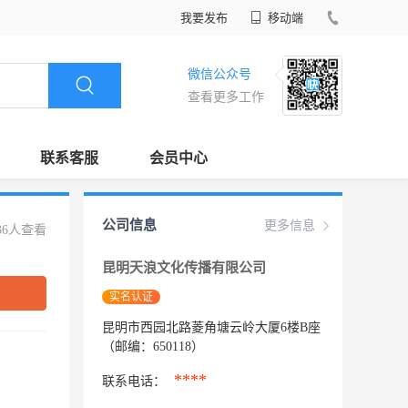
我要发布
移动端
微信公众号
查看更多工作
联系客服
会员中心
公司信息
更多信息
36人查看
昆明天浪文化传播有限公司
实名认证
昆明市西园北路菱角塘云岭大厦6楼B座
（邮编：650118）
****
联系电话：