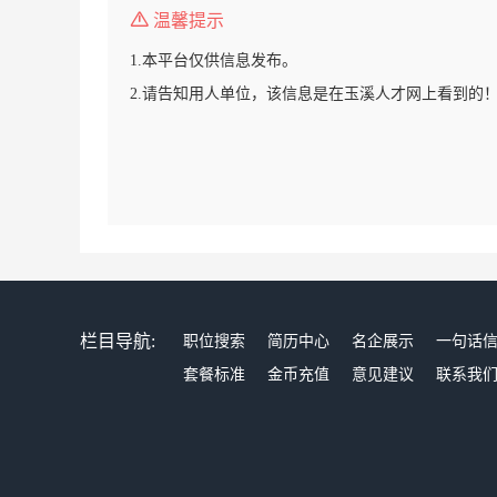
温馨提示
1.本平台仅供信息发布。
2.请告知用人单位，该信息是在玉溪人才网上看到的
栏目导航:
职位搜索
简历中心
名企展示
一句话
套餐标准
金币充值
意见建议
联系我