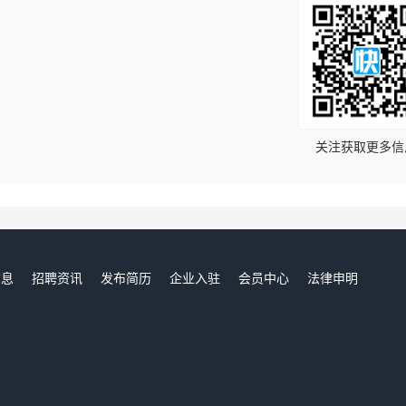
！
关注获取更多信
信息
招聘资讯
发布简历
企业入驻
会员中心
法律申明
们