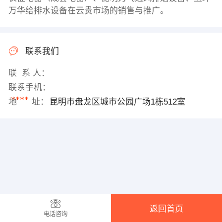
万华给排水设备在云贵市场的销售与推广。
联系我们
联 系 人：
联系手机：
****
地 址：
昆明市盘龙区城市公园广场1栋512室
返回首页
电话咨询